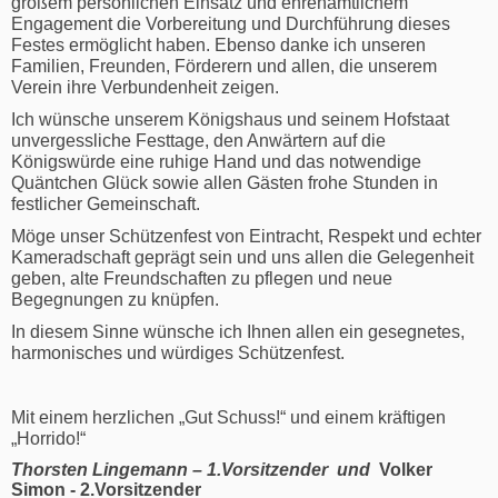
großem persönlichen Einsatz und ehrenamtlichem
Engagement die Vorbereitung und Durchführung dieses
Festes ermöglicht haben. Ebenso danke ich unseren
Familien, Freunden, Förderern und allen, die unserem
Verein ihre Verbundenheit zeigen.
Ich wünsche unserem Königshaus und seinem Hofstaat
unvergessliche Festtage, den Anwärtern auf die
Königswürde eine ruhige Hand und das notwendige
Quäntchen Glück sowie allen Gästen frohe Stunden in
festlicher Gemeinschaft.
Möge unser Schützenfest von Eintracht, Respekt und echter
Kameradschaft geprägt sein und uns allen die Gelegenheit
geben, alte Freundschaften zu pflegen und neue
Begegnungen zu knüpfen.
In diesem Sinne wünsche ich Ihnen allen ein gesegnetes,
harmonisches und würdiges Schützenfest.
Mit einem herzlichen „Gut Schuss!“ und einem kräftigen
„Horrido!“
Thorsten Lingemann – 1.Vorsitzender und
Volker
Simon - 2.Vorsitzender